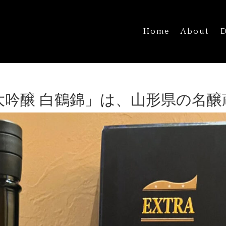
Home
About
D
純米大吟醸 白鶴錦」は、山形県の名醸