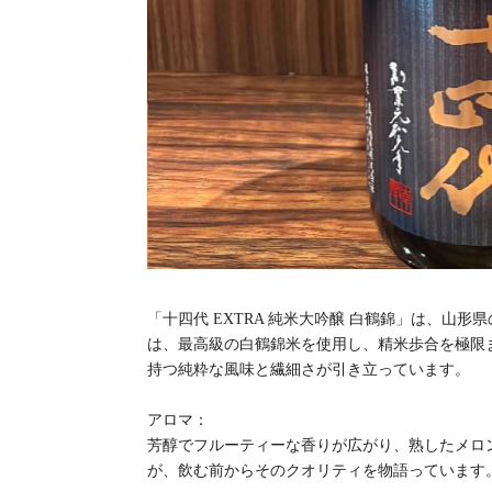
「十四代 EXTRA 純米大吟醸 白鶴錦」は、
は、最高級の白鶴錦米を使用し、精米歩合を極限
持つ純粋な風味と繊細さが引き立っています。
アロマ：
芳醇でフルーティーな香りが広がり、熟したメロ
が、飲む前からそのクオリティを物語っています