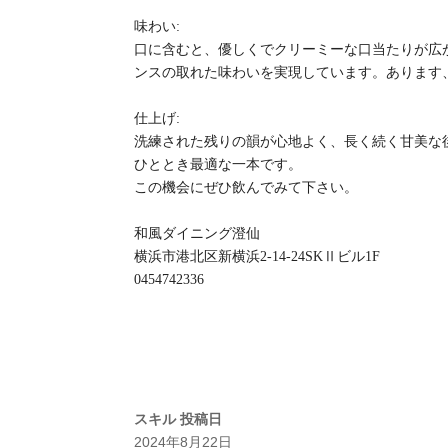
味わい:
口に含むと、優しくでクリーミーな口当たりが広
ンスの取れた味わいを実現しています。あります
仕上げ:
洗練された残りの韻が心地よく、長く続く甘美な
ひととき最適な一本です。
この機会にぜひ飲んでみて下さい。
和風ダイニング澄仙
横浜市港北区新横浜2-14-24SKⅡビル1F
0454742336
スキル
投稿日
2024年8月22日