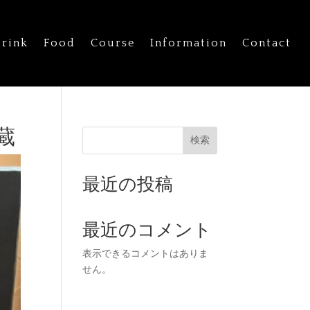
rink
Food
Course
Information
Contact
蔵
検索
最近の投稿
最近のコメント
表示できるコメントはありま
せん。