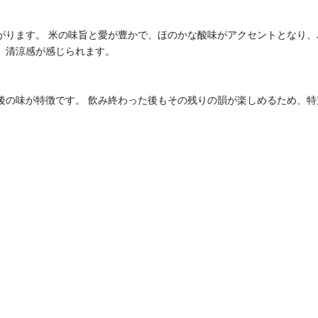
がります。 米の味旨と愛が豊かで、ほのかな酸味がアクセントとなり、
、清涼感が感じられます。
後の味が特徴です。 飲み終わった後もその残りの韻が楽しめるため、特