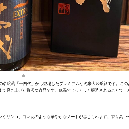
山形県の名醸蔵「十四代」から登場したプレミアムな純米大吟醸酒です。この
まで磨き上げた贅沢な逸品です。低温でじっくりと醸造されることで、
ンやリンゴ、白い花のような華やかなノートが感じられます。香り高い
。