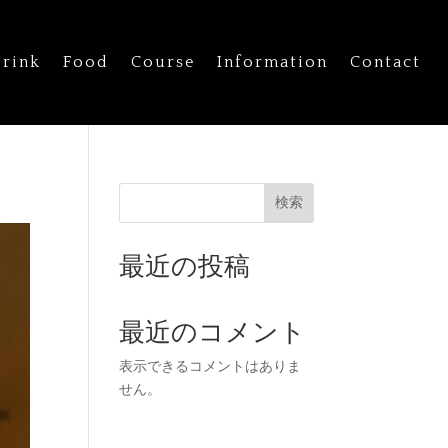
rink
Food
Course
Information
Contact
検索
最近の投稿
最近のコメント
表示できるコメントはありま
せん。