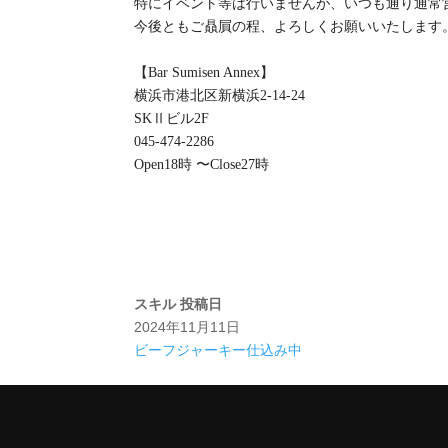
特にイベント等は行いませんが、いつも通り通常
今後ともご贔屓の程、よろしくお願いいたします
【Bar Sumisen Annex】
横浜市港北区新横浜2-14-24
SKⅡビル2F
045-474-2286
Open18時 〜Close27時
スキル
投稿日
2024年11月11日
ビーフジャーキー仕込み中