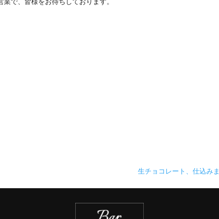
営業で、皆様をお待ちしております。
。
生チョコレート、仕込み