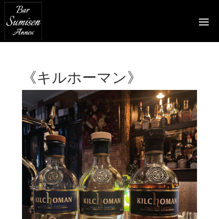
《キルホーマン》