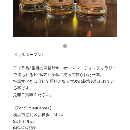
《キルホーマン》
アイラ島8番目の蒸留所キルホーマン・ディスティラリー
で造られる100%アイラ産に拘って作られた一本。
特筆すべきは自社で原料となる大麦の栽培も行われてい
る事です。
是非ご賞味ください。
【Bar Sumisen Annex】
横浜市港北区新横浜2-14-24
SKⅡビル2F
045-474-2286