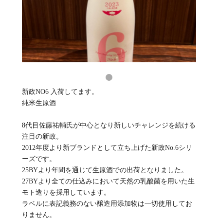
新政NO6 入荷してます。
純米生原酒
8代目佐藤祐輔氏が中心となり新しいチャレンジを続ける
注目の新政。
2012年度より新ブランドとして立ち上げた新政No.6シリ
ーズです。
25BYより年間を通じて生原酒での出荷となりました。
27BYより全ての仕込みにおいて天然の乳酸菌を用いた生
モト造りを採用しています。
ラベルに表記義務のない醸造用添加物は一切使用してお
りません。