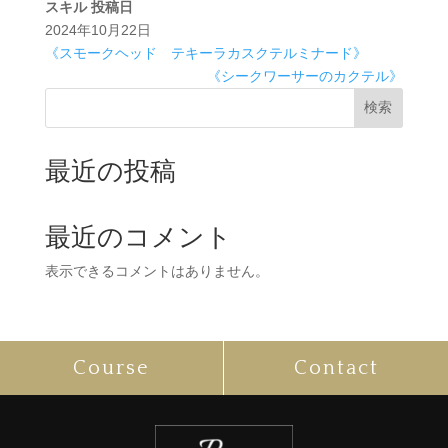
スキル
投稿日
2024年10月22日
《スモークヘッド テキーラカスクテルミナード》
《シークワーサーのカクテル》
検索
最近の投稿
最近のコメント
表示できるコメントはありません。
Course
Contact