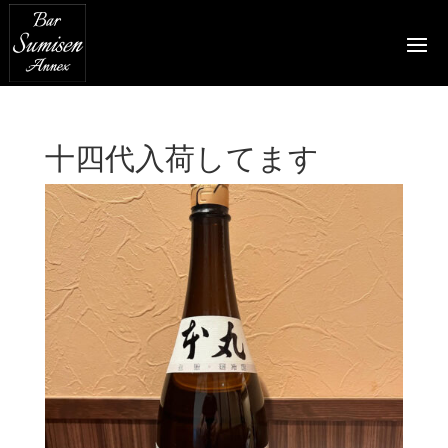
十四代入荷してます