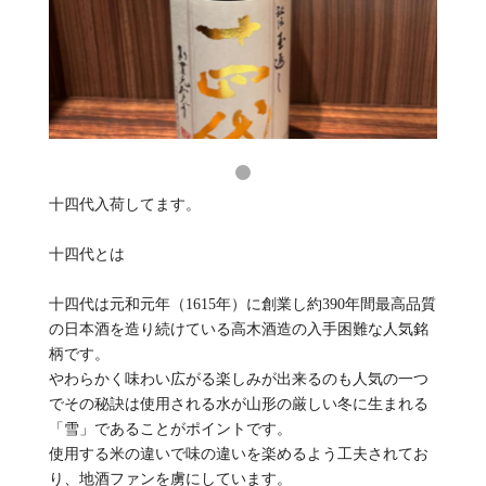
十四代入荷してます。
十四代とは
十四代は元和元年（1615年）に創業し約390年間最高品質
の日本酒を造り続けている高木酒造の入手困難な人気銘
柄です。
やわらかく味わい広がる楽しみが出来るのも人気の一つ
でその秘訣は使用される水が山形の厳しい冬に生まれる
「雪」であることがポイントです。
使用する米の違いで味の違いを楽めるよう工夫されてお
り、地酒ファンを虜にしています。