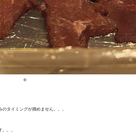
みのタイミングが掴めません。。。
す。。。