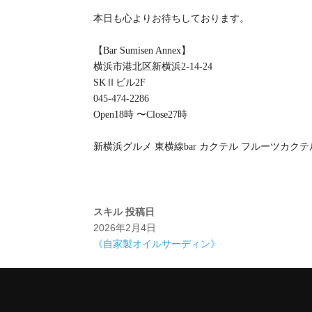
本日も心よりお待ちしております。
【Bar Sumisen Annex】
横浜市港北区新横浜2-14-24
SKⅡビル2F
045-474-2286
Open18時 〜Close27時
新横浜グルメ 東横線bar カクテル フルーツカク
スキル
投稿日
2026年2月4日
《自家製オイルサーディン》