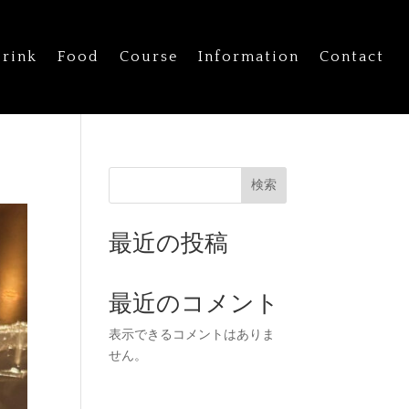
rink
Food
Course
Information
Contact
検索
最近の投稿
最近のコメント
表示できるコメントはありま
せん。