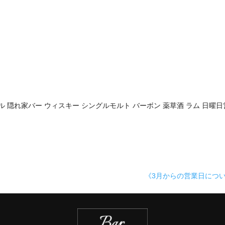
テル 隠れ家バー ウィスキー シングルモルト バーボン 薬草酒 ラム 日曜
《3月からの営業日につ