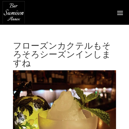
フローズンカクテルもそ
ろそろシーズンインしま
すね