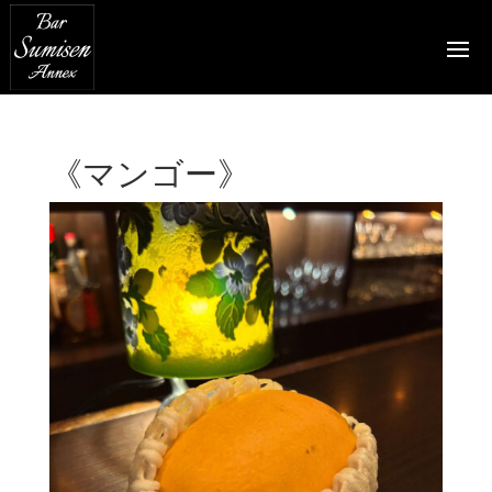
《マンゴー》