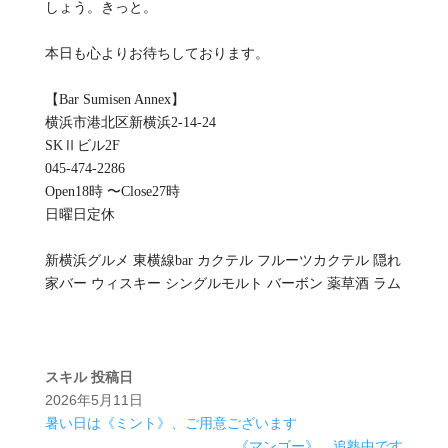
しょう。きっと。
本日も心よりお待ちしております。
【Bar Sumisen Annex】
横浜市港北区新横浜2-14-24
SKⅡビル2F
045-474-2286
Open18時 〜Close27時
日曜日定休
新横浜グルメ 東横線bar カクテル フルーツカクテル 隠れ
家バー ウィスキー シングルモルト バーボン 薬草酒 ラム
スキル
投稿日
2026年5月11日
暑い日は《ミント》、ご用意ございます
《マンゴー》、追熟中です