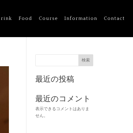
rink
Food
Course
Information
Contact
検索
最近の投稿
最近のコメント
表示できるコメントはありま
せん。