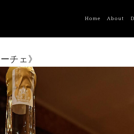
Home
About
D
ィーチェ》