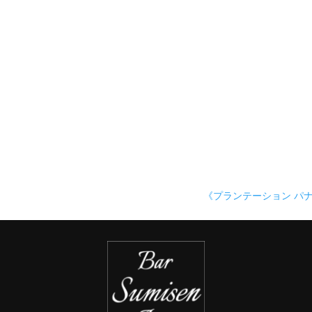
《プランテーション パ