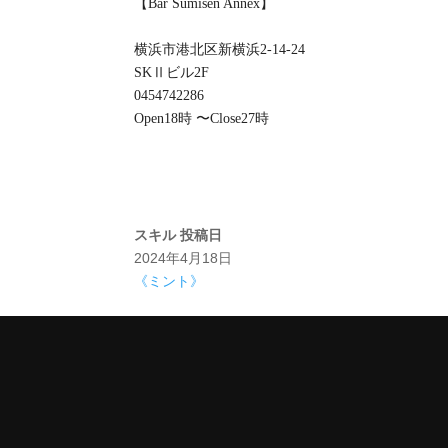
【Bar Sumisen Annex】
横浜市港北区新横浜2-14-24
SKⅡビル2F
0454742286
Open18時 〜Close27時
スキル
投稿日
2024年4月18日
《ミント》