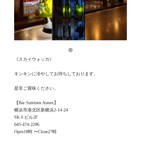
《スカイウォッカ》
キンキンに冷やしてお待ちしております。
是非ご賞味ください。
【Bar Sumisen Annex】
横浜市港北区新横浜2-14-24
SKⅡビル2F
045-474-2286
Open18時 〜Close27時