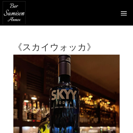
《スカイウォッカ》