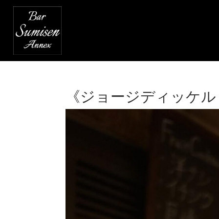
《ジョージディッケル