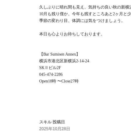
久しぶりに晴れ間も見え、気持ちの良い秋の新横
10月も残り僅か、今年も残すところあと2ヶ月と
季節の変わり目、体調には気をつけましょう。
本日も心よりお待ちしております。
【Bar Sumisen Annex】
横浜市港北区新横浜2-14-24
SKⅡビル2F
045-474-2286
Open18時 〜Close27時
スキル
投稿日
2025年10月28日