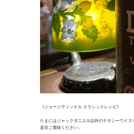
《ジョージディッケル クラシックレシピ》
たまにはジャックダニエル以外のテネシーウイス
是非ご賞味ください。