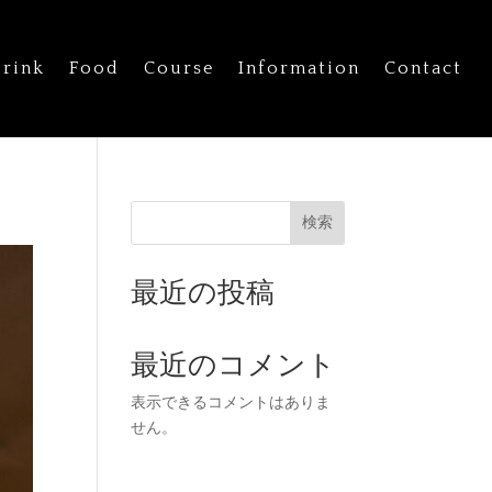
rink
Food
Course
Information
Contact
検索
最近の投稿
最近のコメント
表示できるコメントはありま
せん。